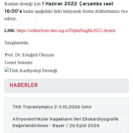
Katılım desteği için
1 Haziran 2022 Çarşamba saat
kadar aşağıdaki linki tıklayarak formu doldurmanızı rica
16:00’a
ederiz.
https://onlineform.tkd.org.tr/DijitalSaglik2022-destek
Link:
Saygılarımla.
Prof. Dr. Ertuğrul Okuyan
Genel Sekreter
HABERLER
TKD Traceolympics 2-3.10.2026 İzmir
Atriyoventriküler Kapakların İleri Ekokardiyografik
Değerlendirilmesi - Bayer / 26 Eylül 2026