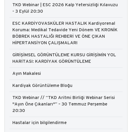
TKD Webinar | ESC 2026 Kalp Yetersizliği Kılavuzu
- 3 Eylül 20:30
ESC KARDİYOVASKÜLER HASTALIK Kardiyorenal
Koruma: Medikal Tedavide Yeni Dönem VE KRONİK
BÖBREK HASTALIĞI REHBERİ VE ÖNE ÇIKAN
HİPERTANSİYON ÇALIŞMALARI
GİRİŞİMSEL GÖRÜNTÜLEME KURSU GİRİŞİMİN YOL
HARİTASI: KARDİYAK GÖRÜNTÜLEME
Ayın Makalesi
Kardiyak Görüntüleme Bloğu
TKD Webinar // “TKD Aritmi Birliği Webinar Serisi
"Ayın Öne Çıkanları"” – 30 Temmuz Perşembe
20:30
Hastalar için bilgilendirme